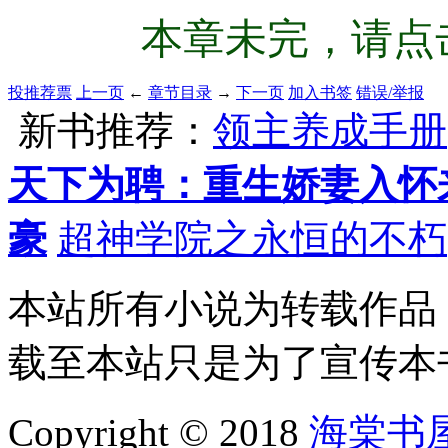
本章未完，请点击
投推荐票
上一页
←
章节目录
→
下一页
加入书签
错误/举报
新书推荐：
领主养成手册
天下为聘：重生娇妻入怀
豪
超神学院之永恒的不朽
本站所有小说为转载作品
载至本站只是为了宣传本
Copyright © 2018
海棠书