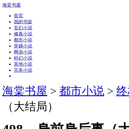
海棠书屋
首页
我的书架
玄幻小说
修真小说
都市小说
穿越小说
网游小说
科幻小说
其他小说
完本小说
海棠书屋
>
都市小说
>
终
（大结局）