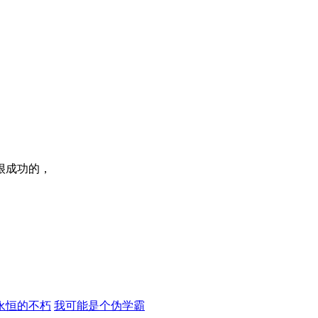
很成功的，
永恒的不朽
我可能是个伪学霸