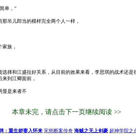
简单，”
前那吊儿郎当的模样完全两个人一样，
个家族，
选择和江盛拉好关系，从目前的效果来看，李思琪的战术还是
后来到江卿面前，
明显是来者不
本章未完，请点击下一页继续阅读 >>
聘：重生娇妻入怀来
宋慈断案传奇
海贼之无上剑豪
超神学院之