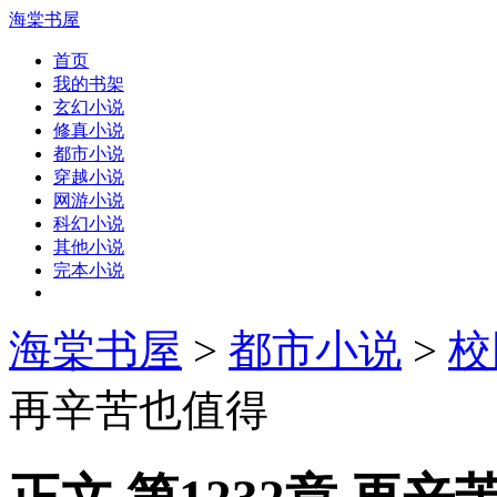
海棠书屋
首页
我的书架
玄幻小说
修真小说
都市小说
穿越小说
网游小说
科幻小说
其他小说
完本小说
海棠书屋
>
都市小说
>
校
再辛苦也值得