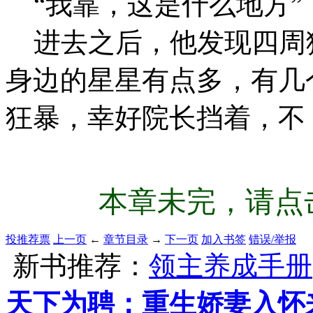
“我靠，这是什么地方”
进去之后，他发现四周
身边的星星有点多，有几
狂暴，幸好院长挡着，不
本章未完，请点击
投推荐票
上一页
←
章节目录
→
下一页
加入书签
错误/举报
新书推荐：
领主养成手册
天下为聘：重生娇妻入怀